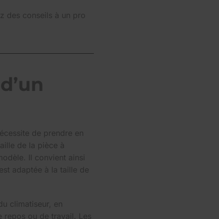
ez des conseils à un pro
 d’un
nécessite de prendre en
aille de la pièce à
odèle. Il convient ainsi
est adaptée à la taille de
du climatiseur, en
de repos ou de travail. Les