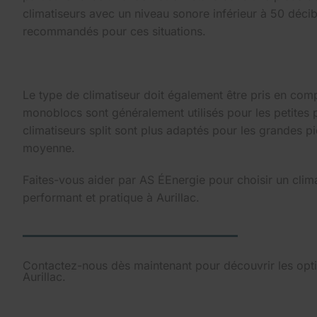
climatiseurs avec un niveau sonore inférieur à 50 déci
recommandés pour ces situations.
Le type de climatiseur doit également être pris en comp
monoblocs sont généralement utilisés pour les petites p
climatiseurs split sont plus adaptés pour les grandes pi
moyenne.
Faites-vous aider par AS ÉEnergie pour choisir un climat
performant et pratique à Aurillac.
Contactez-nous dès maintenant pour découvrir les optio
Aurillac.