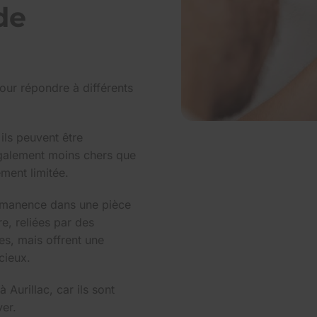
de
our répondre à différents
 ils peuvent être
également moins chers que
ement limitée.
permanence dans une pièce
e, reliées par des
es, mais offrent une
cieux.
Aurillac, car ils sont
ver.