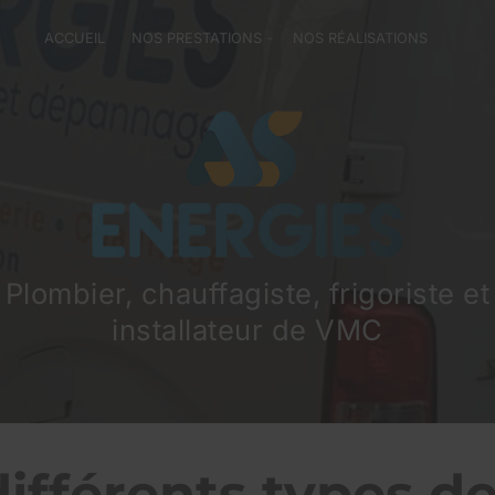
ACCUEIL
NOS PRESTATIONS
NOS RÉALISATIONS
Plombier, chauffagiste, frigoriste et
installateur de VMC
différents types de