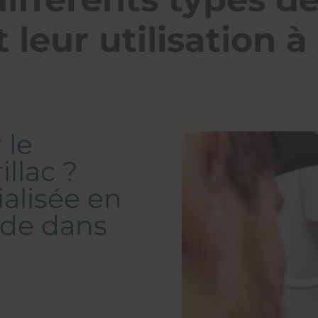
 leur utilisation à
 le
illac ?
ialisée en
ide dans