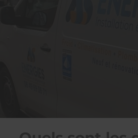
AS
Quels sont les 