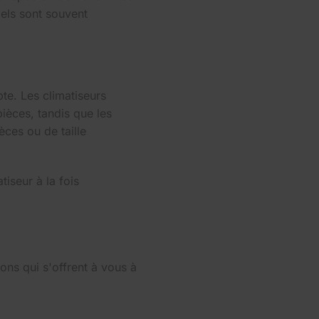
bels sont souvent
te. Les climatiseurs
ièces, tandis que les
èces ou de taille
iseur à la fois
ns qui s'offrent à vous à