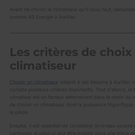
Avant de choisir le climatiseur qu’il vous faut, demand
comme AS Energie à Aurillac.
Les critères de choix
climatiseur
Choisir un climatiseur
adapté à ses besoins à Aurillac 
compte plusieurs critères importants. Tout d'abord, la t
climatiser est un facteur déterminant dans le choix du m
de choisir un climatiseur dont la puissance frigorifique 
la pièce.
Ensuite, il est essentiel de considérer le niveau sonore 
particulier si celui-ci doit être installé dans une pièce 